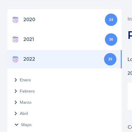
In
2020
24
2021
36
2022
Lo
35
2
Enero
Febrero
Marzo
Abril
Mayo
C