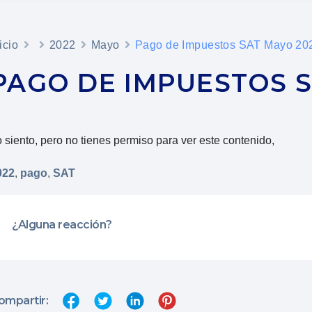
icio
2022
Mayo
Pago de Impuestos SAT Mayo 20
PAGO DE IMPUESTOS S
 siento, pero no tienes permiso para ver este contenido,
022
,
pago
,
SAT
¿Alguna reacción?
ompartir: