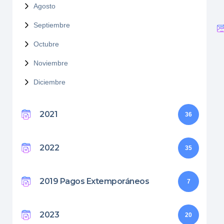
Agosto
Septiembre
Octubre
Noviembre
Diciembre
2021
36
2022
35
2019 Pagos Extemporáneos
7
2023
20