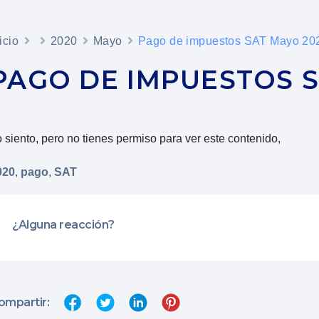
icio
2020
Mayo
Pago de impuestos SAT Mayo 20
PAGO DE IMPUESTOS S
 siento, pero no tienes permiso para ver este contenido,
020
,
pago
,
SAT
¿Alguna reacción?
ompartir: