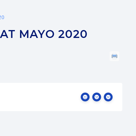
20
AT MAYO 2020