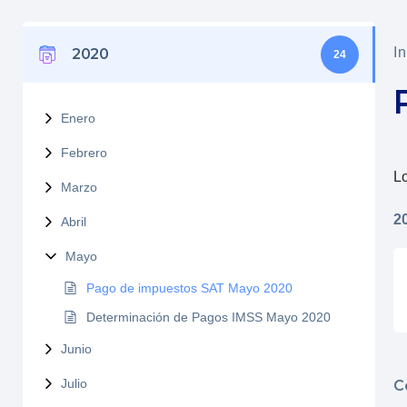
In
2020
24
Enero
Febrero
Lo
Marzo
2
Abril
Mayo
Pago de impuestos SAT Mayo 2020
Determinación de Pagos IMSS Mayo 2020
Junio
Julio
C