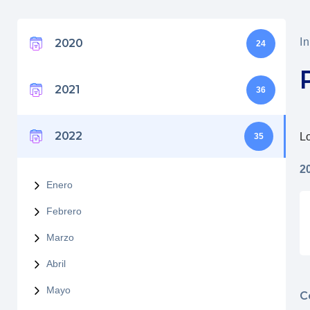
In
2020
24
2021
36
2022
Lo
35
2
Enero
Febrero
Marzo
Abril
Mayo
C