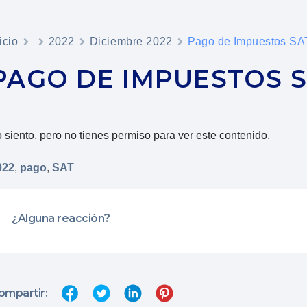
icio
2022
Diciembre 2022
Pago de Impuestos SA
PAGO DE IMPUESTOS S
 siento, pero no tienes permiso para ver este contenido,
022
,
pago
,
SAT
¿Alguna reacción?
ompartir: