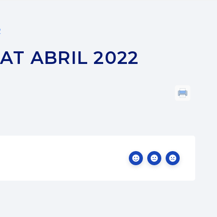
2
AT ABRIL 2022