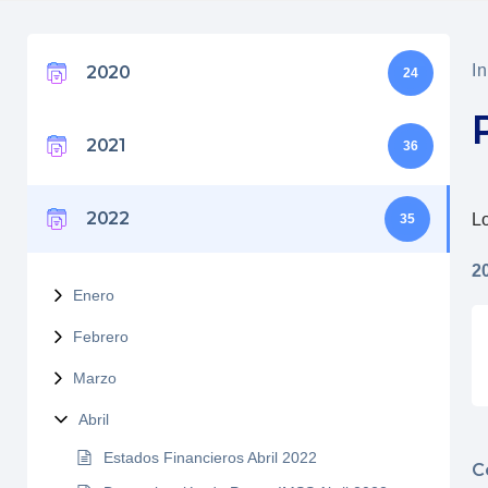
In
2020
24
2021
36
2022
Lo
35
2
Enero
Febrero
Marzo
Abril
Estados Financieros Abril 2022
C