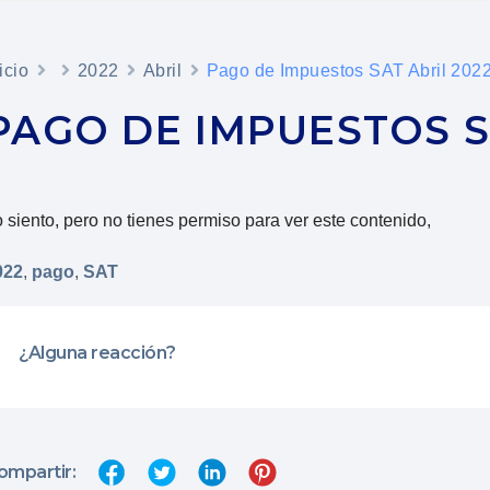
icio
2022
Abril
Pago de Impuestos SAT Abril 202
PAGO DE IMPUESTOS S
 siento, pero no tienes permiso para ver este contenido,
022
,
pago
,
SAT
¿Alguna reacción?
ompartir: