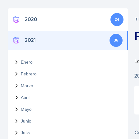
In
2020
24
2021
36
Lo
Enero
Febrero
2
Marzo
Abril
Mayo
Junio
C
Julio