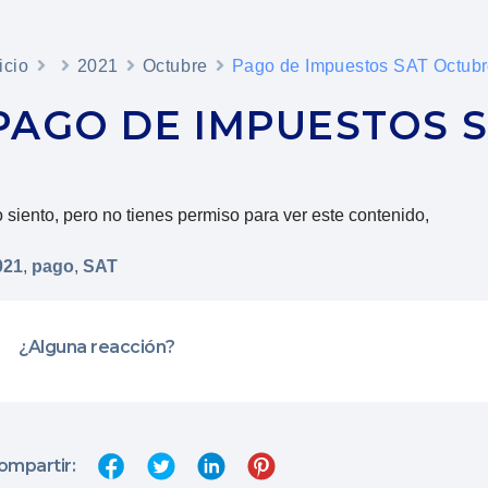
icio
2021
Octubre
Pago de Impuestos SAT Octub
PAGO DE IMPUESTOS S
 siento, pero no tienes permiso para ver este contenido,
021
,
pago
,
SAT
¿Alguna reacción?
ompartir: