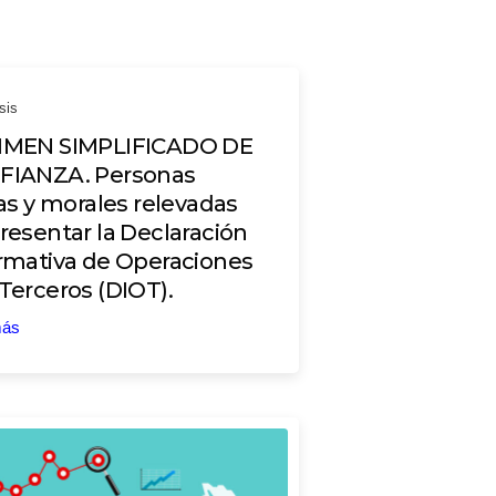
sis
IMEN SIMPLIFICADO DE
FIANZA. Personas
cas y morales relevadas
resentar la Declaración
rmativa de Operaciones
Terceros (DIOT).
más