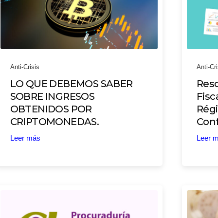
Anti-Crisis
Anti-Cri
LO QUE DEBEMOS SABER
Reso
SOBRE INGRESOS
Fisc
OBTENIDOS POR
Régi
CRIPTOMONEDAS.
Conf
Leer más
Leer 