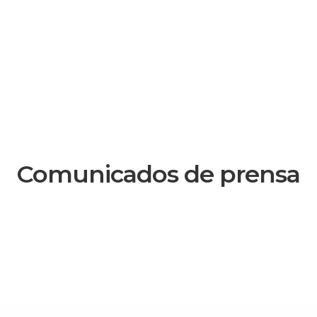
Comunicados de prensa
SOMOS LA CONCIENCIA DEL EMPRESARIADO EN QUINTANA ROO