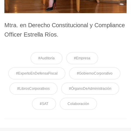
Mtra. en Derecho Constitucional y Compliance
Officer Estrella Ríos.
#Auditoría
#Empresa
#ExpertoEnDefensaFiscal
#GobiernoCorporativo
#LibrosCorporativos
#ÓrganoDeAdministración
#SAT
Colaboración